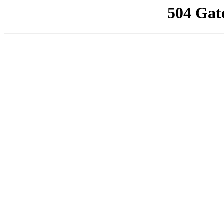
504 Gat