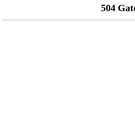
504 Gat