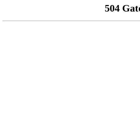
504 Gat