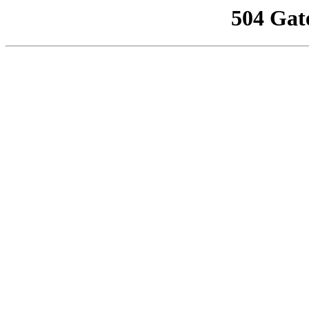
504 Gat