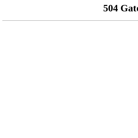
504 Gat