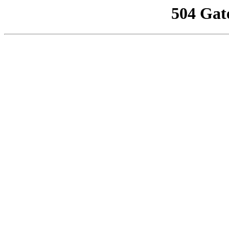
504 Gat