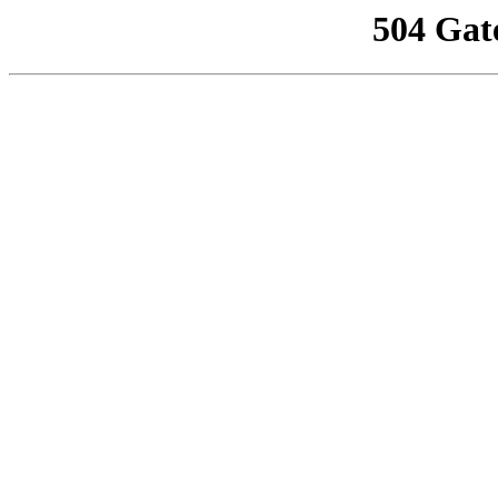
504 Gat