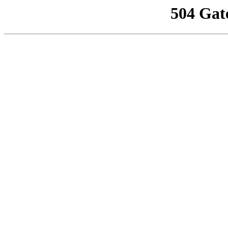
504 Gat