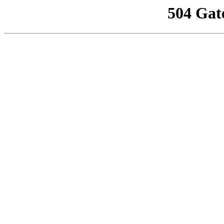
504 Gat