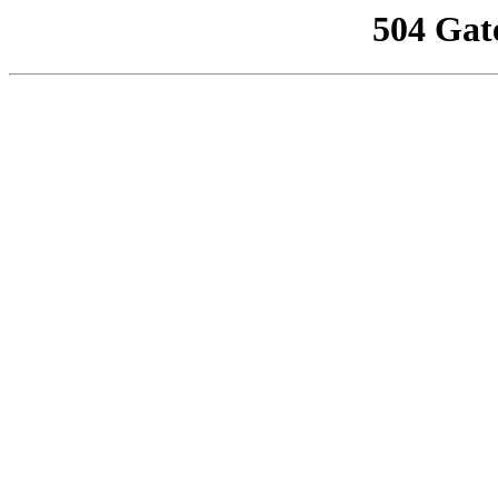
504 Gat