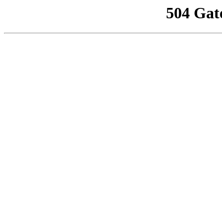
504 Gat