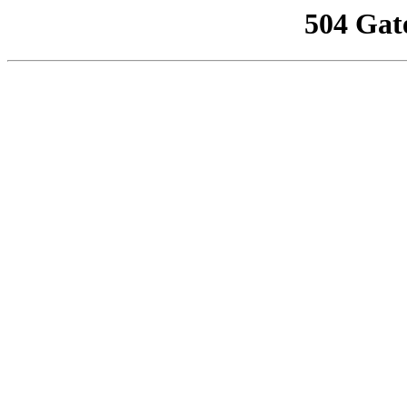
504 Gat