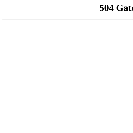
504 Gat