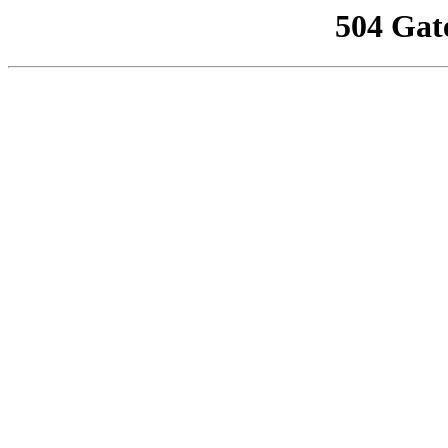
504 Gat