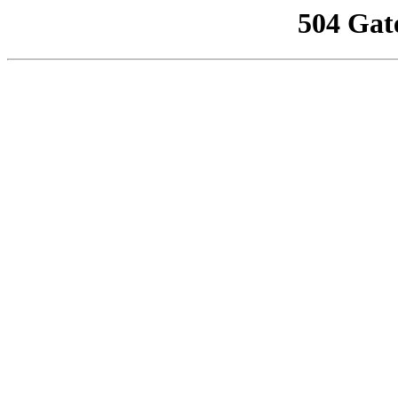
504 Gat