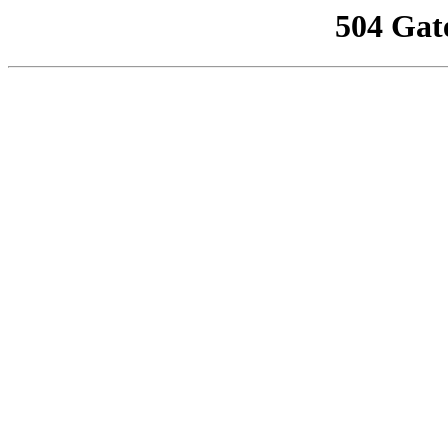
504 Gat