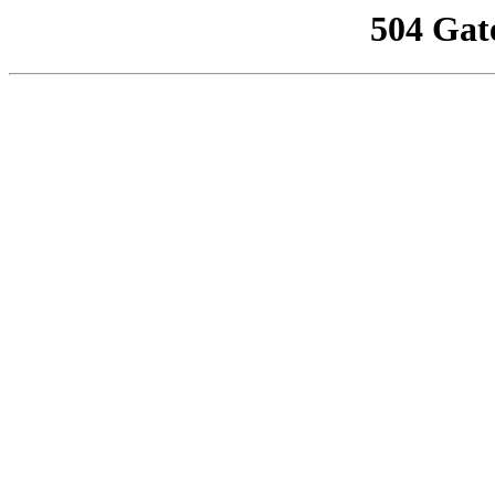
504 Gat