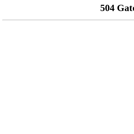
504 Gat